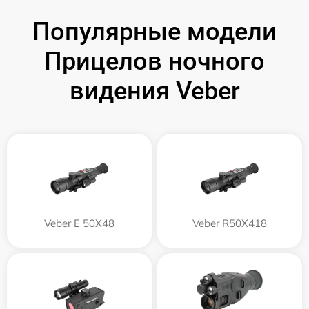
Популярные модели
Прицелов ночного
видения Veber
Veber E 50X48
Veber R50X418