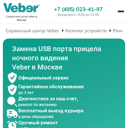
+7 (495) 023-41-97
Ежедневно с 9:00 до 21:00
Сервисный центр Veber
в
Москве
Сервисный центр Veber
Каталог устройств
Ремон
Замена USB порта прицела
ночного видения
Veber в Москве
Официальный сервис
Гарантийное обслуживание
до 3 лет
Диагностика за наш счет,
ремонт по желанию
Бесплатный выезд курьера
в день обращения
Срочный ремонт