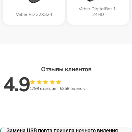
Veber DigitalBat 1-
Veber RD 32X324
24HD
Отзывы клиентов
4.9
1799 отзывов
5358 оценок
Замена USB порта прицела ночного видения