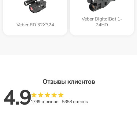
Veber DigitalBat 1-
Veber RD 32X324
24HD
Отзывы клиентов
4.9
1799 отзывов
5358 оценок