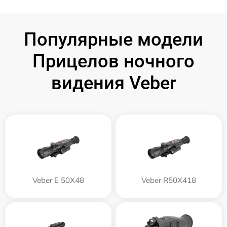
Популярные модели
Прицелов ночного
видения Veber
Veber E 50X48
Veber R50X418