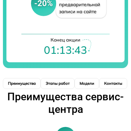
-20%
предварительной
записи на сайте
Конец акции
01:13:42
Преимущества
Этапы работ
Модели
Контакты
Преимущества сервис-
центра