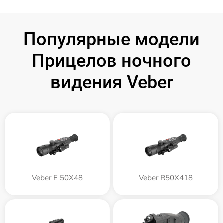
Популярные модели
Прицелов ночного
видения Veber
Veber E 50X48
Veber R50X418