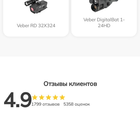
Veber DigitalBat 1-
Veber RD 32X324
24HD
Отзывы клиентов
4.9
1799 отзывов
5358 оценок