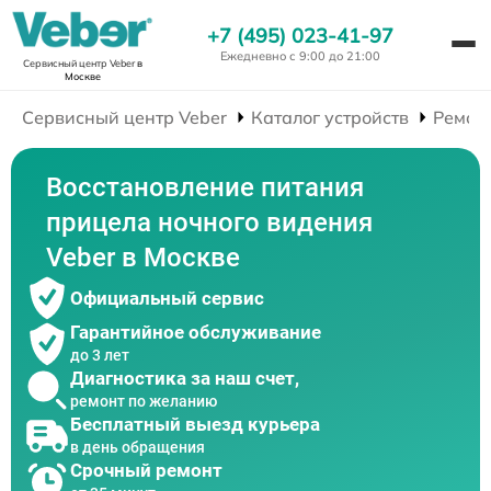
+7 (495) 023-41-97
Ежедневно с 9:00 до 21:00
Сервисный центр Veber
в
Москве
Сервисный центр Veber
Каталог устройств
Ремон
Восстановление питания
прицела ночного видения
Veber в Москве
Официальный сервис
Гарантийное обслуживание
до 3 лет
Диагностика за наш счет,
ремонт по желанию
Бесплатный выезд курьера
в день обращения
Срочный ремонт