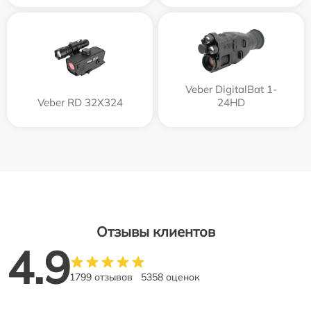
Veber DigitalBat 1-
Veber RD 32X324
24HD
Отзывы клиентов
4.9
1799 отзывов
5358 оценок