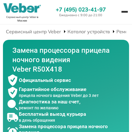
+7 (495) 023-41-97
Ежедневно с 9:00 до 21:00
Сервисный центр Veber
в
Москве
Сервисный центр Veber
Каталог устройств
Ремон
Замена процессора прицела
ночного видения
Veber R50X418
Официальный сервис
Гарантийное обслуживание
прицела ночного видения Veber до 3 лет
Диагностика за наш счет,
ремонт по желанию
Бесплатный выезд курьера
в день обращения
Замена процессора прицела ночного