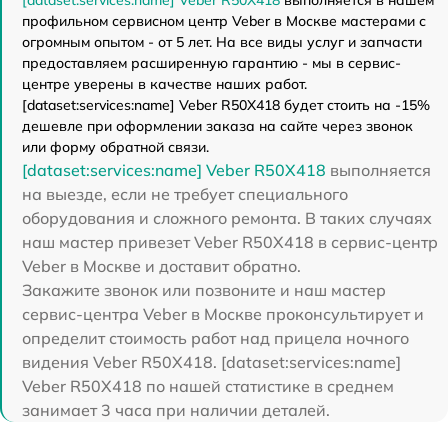
профильном сервисном центр Veber в Москве мастерами с
огромным опытом - от 5 лет. На все виды услуг и запчасти
предоставляем расширенную гарантию - мы в сервис-
центре уверены в качестве наших работ.
[dataset:services:name] Veber R50X418 будет стоить на -15%
дешевле при оформлении заказа на сайте через звонок
или форму обратной связи.
[dataset:services:name] Veber R50X418
выполняется
на выезде, если не требует специального
оборудования и сложного ремонта. В таких случаях
наш мастер привезет Veber R50X418 в сервис-центр
Veber в Москве и доставит обратно.
Закажите звонок или позвоните и наш мастер
сервис-центра Veber в Москве проконсультирует и
определит стоимость работ над прицела ночного
видения Veber R50X418. [dataset:services:name]
Veber R50X418 по нашей статистике в среднем
занимает 3 часа при наличии деталей.