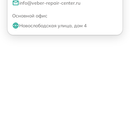
info@veber-repair-center.ru
Основной офис
Новослободская улица, дом 4