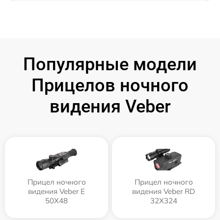
Популярные модели
Прицелов ночного
видения Veber
Прицел ночного
Прицел ночного
видения Veber E
видения Veber RD
50X48
32X324