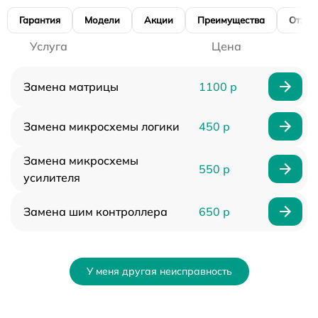
Гарантия
Модели
Акции
Преимущества
Отзы
Услуга
Цена
Замена матрицы
1100 р
Замена микросхемы логики
450 р
Замена микросхемы
550 р
усилителя
Замена шим контроллера
650 р
У меня другая неисправность