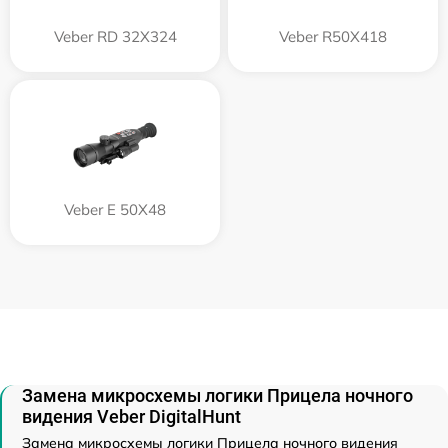
Veber RD 32X324
Veber R50X418
Veber E 50X48
Замена микросхемы логики Прицела ночного
видения Veber DigitalHunt
Замена микросхемы логики Прицела ночного видения