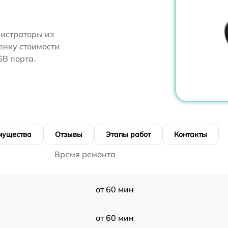
нистраторы из
енку стоимости
B порта.
мущества
Отзывы
Этапы работ
Контакты
Время ремонта
от 60 мин
от 60 мин