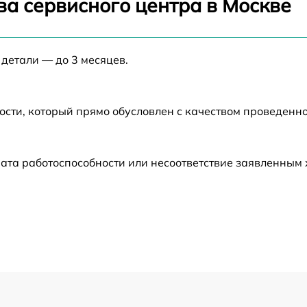
ва сервисного центра в Москве
от 60 мин
 детали — до 3 месяцев.
от 60 мин
от 60 мин
ости, который прямо обусловлен с качеством проведенн
от 60 мин
ата работоспособности или несоответствие заявленным
от 60 мин
от 60 мин
от 60 мин
от 60 мин