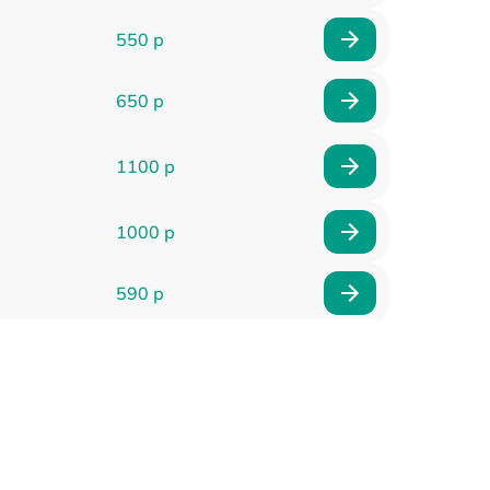
550 р
650 р
1100 р
1000 р
590 р
900 р
650 р
2000 р