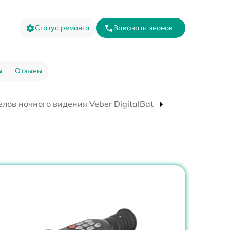
Статус ремонта
Заказать звонок
ы
Отзывы
лов ночного видения Veber DigitalBat