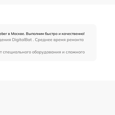
450 р
eber в Москве. Выполним быстро и качественно!
ения DigitalBat . Среднее время ремонта
ет специального оборудования и сложного