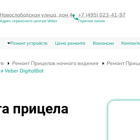
Новослободская улица, дом 4
+7 (495) 023-41-97
Адрес сервисного центра Veber
Горячая линия
Ремонт устройств
Цена ремонта
Вакансии
Контакт
тв
Ремонт Прицелов ночного видения
Ремонт Прице
 Veber DigitalBat
та прицела
я