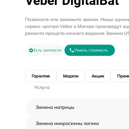
Veber DigitalBat
Позвоните или закажите звонок. Наши адми
сервис-центра Veber в Москве произведут оц
ремонта прицела ночного видения Замена US
Есть запчасти
Узнать стоимость
Гарантия
Модели
Акции
Преи
Услуга
Замена матрицы
Замена микросхемы логики