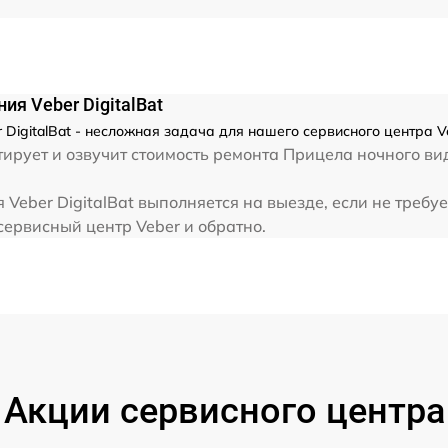
от 60 мин
я Veber DigitalBat
DigitalBat - несложная задача для нашего сервисного центра V
рует и озвучит стоимость ремонта Прицела ночного вид
Veber DigitalBat выполняется на выезде, если не требу
сервисный центр Veber и обратно.
Акции сервисного центра