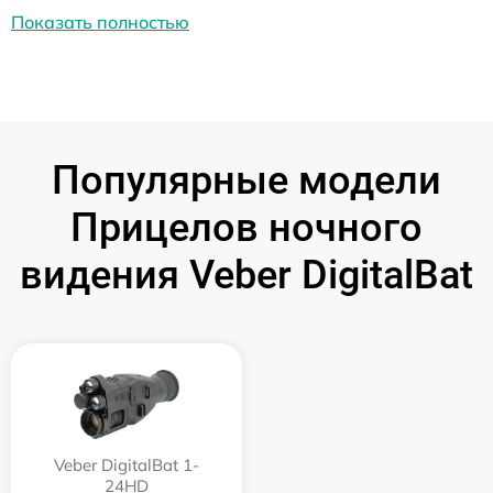
Показать полностью
Популярные модели
Прицелов ночного
видения Veber DigitalBat
Veber DigitalBat 1-
24HD