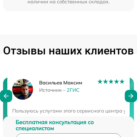
наличии на собственных складах.
Отзывы наших клиентов
Васильев Максим
Нужна консультация?
Источник –
2ГИС
Закажите бесплатную консультацию
Пользуюсь услугами этого сервисного центра уже 
Бесплатная консультация со
специалистом