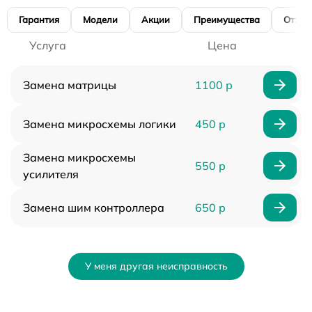
Гарантия
Модели
Акции
Преимущества
Отзы
Услуга
Цена
Замена матрицы
1100 р
Замена микросхемы логики
450 р
Замена микросхемы
550 р
усилителя
Замена шим контроллера
650 р
У меня другая неисправность