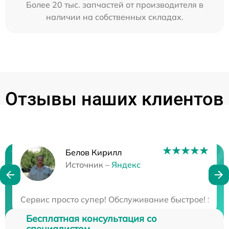
Более 20 тыс. запчастей от производителя в
наличии на собственных складах.
Отзывы наших клиентов
Белов Кирилл
Нужна консультация?
Источник –
Яндекс
Закажите бесплатную консультацию
Сервис просто супер! Обслуживание быстрое! Я ост
Бесплатная консультация со
специалистом