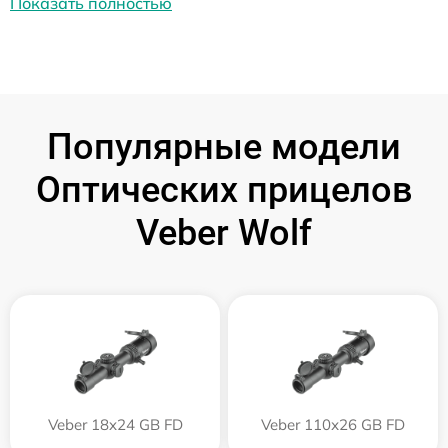
Показать полностью
Популярные модели
Оптических прицелов
Veber Wolf
Veber 18x24 GB FD
Veber 110х26 GB FD