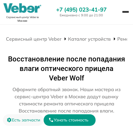
+7 (495) 023-41-97
Ежедневно с 9:00 до 21:00
Сервисный центр Veber
в
Москве
Сервисный центр Veber
Каталог устройств
Ремон
Восстановление после попадания
влаги оптического прицела
Veber Wolf
Оформите обратный звонок. Наши мастера из
сервис-центра Veber в Москве дадут оценку
стоимости ремонта оптического прицела
Восстановление после попадания влаги.
Есть запчасти
Узнать стоимость