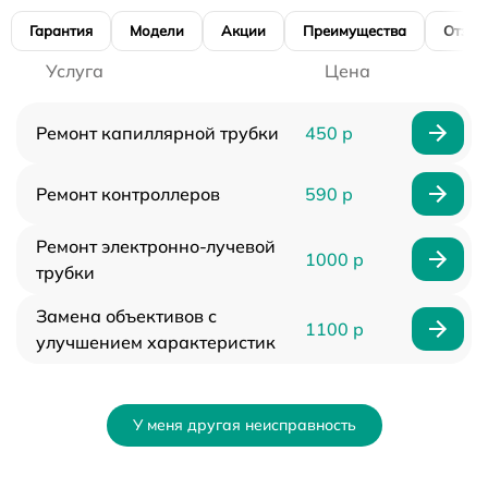
Гарантия
Модели
Акции
Преимущества
Отзы
Услуга
Цена
Ремонт капиллярной трубки
450 р
Ремонт контроллеров
590 р
Ремонт электронно-лучевой
1000 р
трубки
Замена объективов с
1100 р
улучшением характеристик
У меня другая неисправность