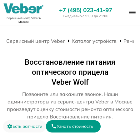
+7 (495) 023-41-97
Ежедневно с 9:00 до 21:00
Сервисный центр Veber
в
Москве
Сервисный центр Veber
Каталог устройств
Ремон
Восстановление питания
оптического прицела
Veber Wolf
Позвоните или закажите звонок. Наши
администраторы из сервис-центра Veber в Москве
произведут оценку стоимости ремонта оптического
прицела Восстановление питания.
Есть запчасти
Узнать стоимость