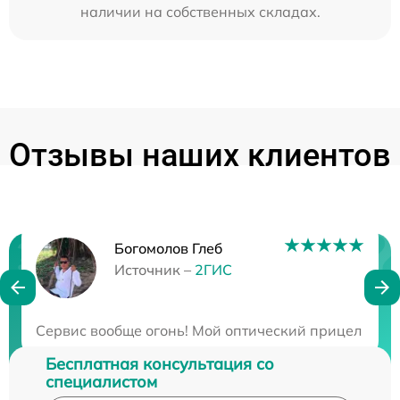
наличии на собственных складах.
Отзывы наших клиентов
Богомолов Глеб
Нужна консультация?
Источник –
2ГИС
Закажите бесплатную консультацию
Сервис вообще огонь! Мой оптический прицел столк
Бесплатная консультация со
специалистом