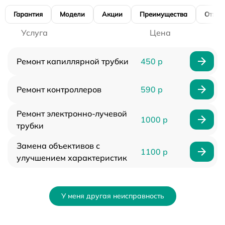
Гарантия
Модели
Акции
Преимущества
Отзы
Услуга
Цена
Ремонт капиллярной трубки
450 р
Ремонт контроллеров
590 р
Ремонт электронно-лучевой
1000 р
трубки
Замена объективов с
1100 р
улучшением характеристик
У меня другая неисправность