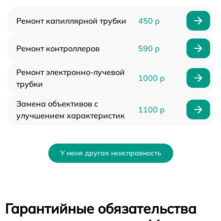
Ремонт капиллярной трубки
450 р
Ремонт контроллеров
590 р
Ремонт электронно-лучевой
1000 р
трубки
Замена объективов с
1100 р
улучшением характеристик
У меня другая неисправность
Гарантийные обязательства