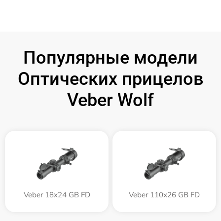
Популярные модели
Оптических прицелов
Veber Wolf
Veber 18x24 GB FD
Veber 110х26 GB FD