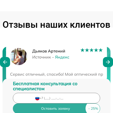
Отзывы наших клиентов
Дьяков Артемий
Нужна консультация?
Источник –
Яндекс
Закажите бесплатную консультацию
Сервис отличный, спасибо! Мой оптический прицел 
Бесплатная консультация со
специалистом
Оставить заявку