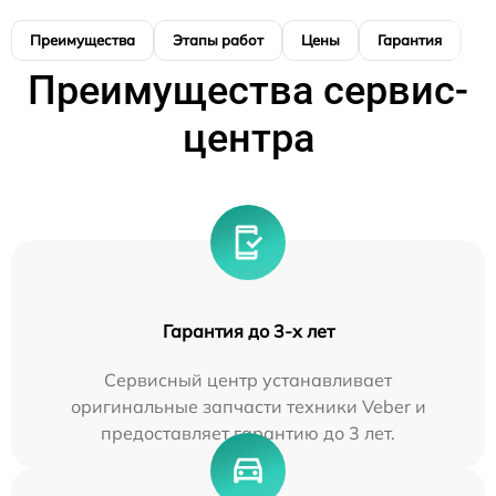
Преимущества
Этапы работ
Цены
Гарантия
М
Преимущества сервис-
центра
Гарантия до 3-х лет
Сервисный центр устанавливает
оригинальные запчасти техники Veber и
предоставляет гарантию до 3 лет.