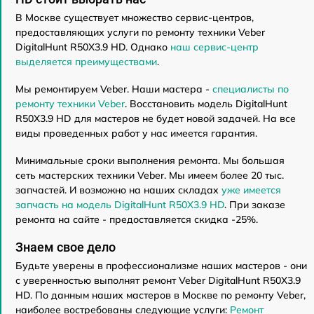
В Москве существует множество сервис-центров,
предоставляющих услуги по ремонту техники Veber
DigitalHunt R50X3.9 HD. Однако
наш сервис-центр
выделяется преимуществами
.
Мы ремонтируем Veber. Наши мастера -
специалисты по
ремонту техники Veber
. Восстановить модель DigitalHunt
R50X3.9 HD для мастеров не будет новой задачей. На все
виды проведенных работ у нас имеется гарантия.
Минимальные сроки выполнения ремонта. Мы большая
сеть мастерских техники Veber. Мы имеем более 20 тыс.
запчастей. И возможно на наших складах
уже имеется
запчасть на модель DigitalHunt R50X3.9 HD
. При заказе
ремонта на сайте - предоставляется скидка -25%.
Знаем свое дело
Будьте уверены в профессионализме наших мастеров - они
с уверенностью выполнят ремонт Veber DigitalHunt R50X3.9
HD. По данным наших мастеров в Москве по ремонту Veber,
наиболее востребованы следующие услуги:
Ремонт