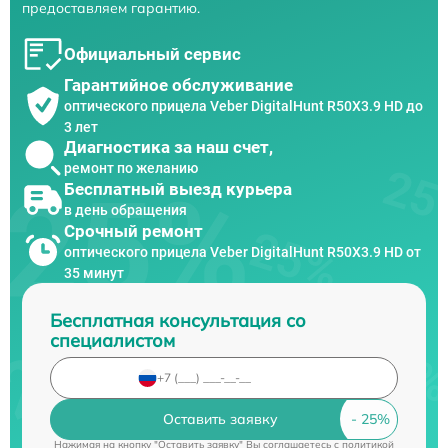
предоставляем гарантию.
Официальный сервис
Гарантийное обслуживание
оптического прицела Veber DigitalHunt R50X3.9 HD до
3 лет
Диагностика за наш счет,
ремонт по желанию
Бесплатный выезд курьера
в день обращения
Срочный ремонт
оптического прицела Veber DigitalHunt R50X3.9 HD от
35 минут
Бесплатная консультация со
специалистом
Оставить заявку
Нажимая на кнопку "Оставить заявку" Вы соглашаетесь c
политикой