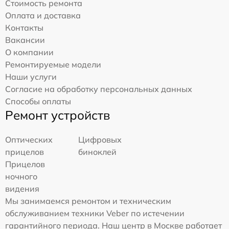
Стоимость ремонта
Оплата и доставка
Контакты
Вакансии
О компании
Ремонтируемые модели
Наши услуги
Согласие на обработку персональных данных
Способы оплаты
Ремонт устройств
Оптических
Цифровых
прицелов
биноклей
Прицелов
ночного
видения
Мы занимаемся ремонтом и техническим
обслуживанием техники Veber по истечении
гарантийного периода. Наш центр в Москве работает