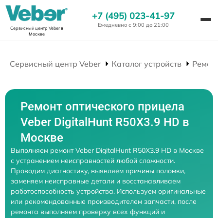
+7 (495) 023-41-97
Ежедневно с 9:00 до 21:00
Сервисный центр Veber
в
Москве
Сервисный центр Veber
Каталог устройств
Ремон
Ремонт оптического прицела
Veber DigitalHunt R50X3.9 HD в
Москве
Выполняем ремонт Veber DigitalHunt R50X3.9 HD в Москве
с устранением неисправностей любой сложности.
Проводим диагностику, выявляем причины поломки,
заменяем неисправные детали и восстанавливаем
работоспособность устройства. Используем оригинальные
или рекомендованные производителем запчасти, после
ремонта выполняем проверку всех функций и