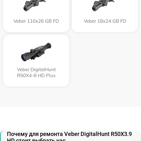
Veber 110х26 GB FD
Veber 18x24 GB FD
Veber DigitalHunt
R50X4-8 HD Plus
Почему для ремонта Veber DigitalHunt R50X3.9
HD стоит выбрать нас