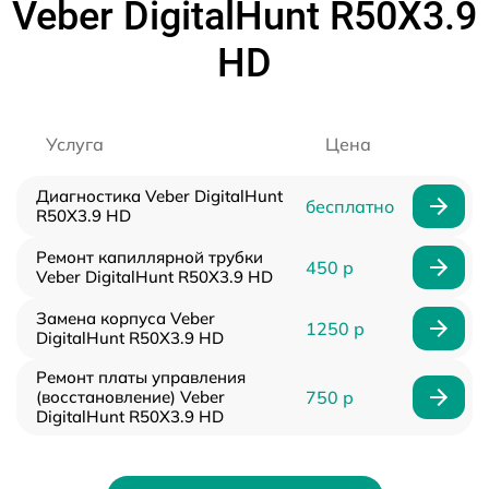
Veber DigitalHunt R50X3.9
HD
Услуга
Цена
Диагностика Veber DigitalHunt
бесплатно
R50X3.9 HD
Ремонт капиллярной трубки
450 р
Veber DigitalHunt R50X3.9 HD
Замена корпуса Veber
1250 р
DigitalHunt R50X3.9 HD
Ремонт платы управления
(восстановление) Veber
750 р
DigitalHunt R50X3.9 HD