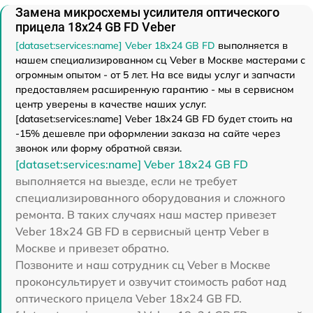
Замена микросхемы усилителя оптического
прицела 18x24 GB FD Veber
[dataset:services:name] Veber 18x24 GB FD
выполняется в
нашем специализированном сц Veber в Москве мастерами с
огромным опытом - от 5 лет. На все виды услуг и запчасти
предоставляем расширенную гарантию - мы в сервисном
центр уверены в качестве наших услуг.
[dataset:services:name] Veber 18x24 GB FD будет стоить на
-15% дешевле при оформлении заказа на сайте через
звонок или форму обратной связи.
[dataset:services:name] Veber 18x24 GB FD
выполняется на выезде, если не требует
специализированного оборудования и сложного
ремонта. В таких случаях наш мастер привезет
Veber 18x24 GB FD в сервисный центр Veber в
Москве и привезет обратно.
Позвоните и наш сотрудник сц Veber в Москве
проконсультирует и озвучит стоимость работ над
оптического прицела Veber 18x24 GB FD.