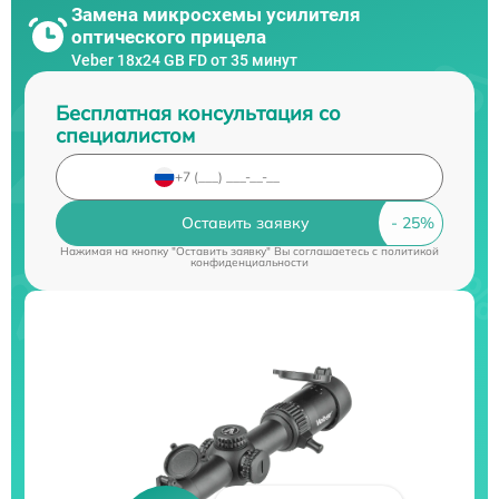
Замена микросхемы усилителя
оптического прицела
Veber 18x24 GB FD от 35 минут
Бесплатная консультация со
специалистом
Оставить заявку
Нажимая на кнопку "Оставить заявку" Вы соглашаетесь c
политикой
конфиденциальности