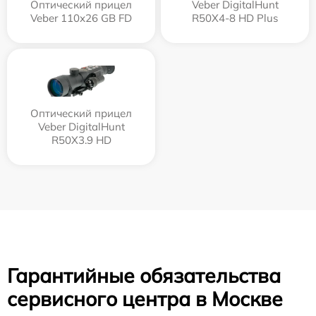
Оптический прицел
Veber DigitalHunt
Veber 110х26 GB FD
R50X4-8 HD Plus
Оптический прицел
Veber DigitalHunt
R50X3.9 HD
Гарантийные обязательства
сервисного центра в Москве