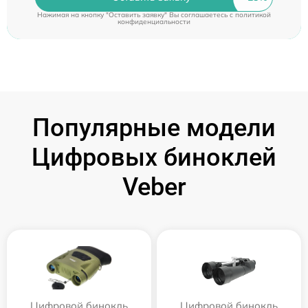
Нажимая на кнопку "Оставить заявку" Вы соглашаетесь c
политикой
конфиденциальности
Популярные модели
Цифровых биноклей
Veber
Цифровой бинокль
Цифровой бинокль