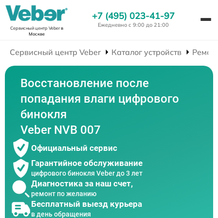
+7 (495) 023-41-97
Ежедневно с 9:00 до 21:00
Сервисный центр Veber
в
Москве
Сервисный центр Veber
Каталог устройств
Ремон
Восстановление после
попадания влаги цифрового
бинокля
Veber NVB 007
Официальный сервис
Гарантийное обслуживание
цифрового бинокля Veber до 3 лет
Диагностика за наш счет,
ремонт по желанию
Бесплатный выезд курьера
в день обращения