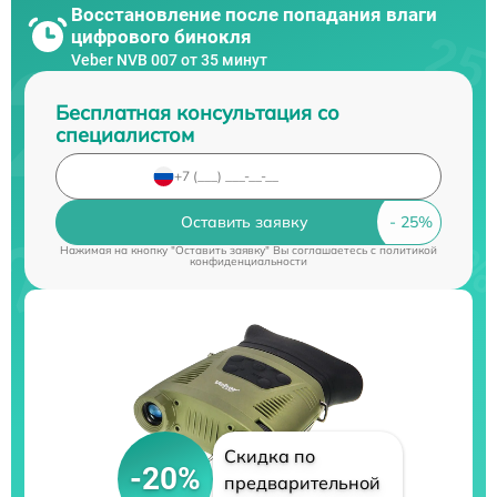
Восстановление после попадания влаги
цифрового бинокля
Veber NVB 007 от 35 минут
Бесплатная консультация со
специалистом
Оставить заявку
Нажимая на кнопку "Оставить заявку" Вы соглашаетесь c
политикой
конфиденциальности
Скидка по
-20%
предварительной