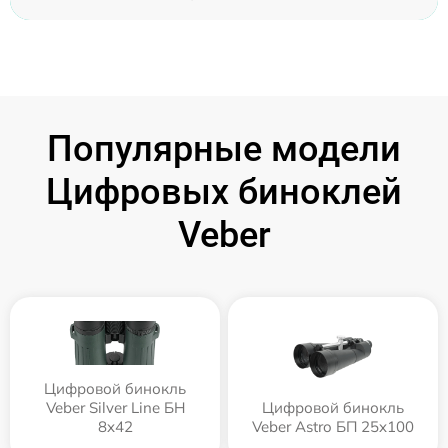
Популярные модели
Цифровых биноклей
Veber
Цифровой бинокль
Veber Silver Line БН
Цифровой бинокль
8x42
Veber Astro БП 25x100