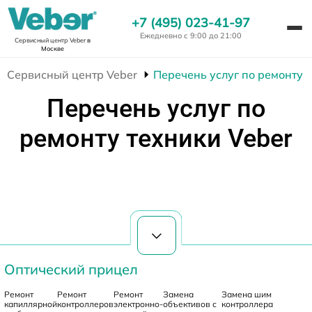
+7 (495) 023-41-97
Ежедневно с 9:00 до 21:00
Сервисный центр Veber
в
Москве
Сервисный центр Veber
Перечень услуг по ремонту 
Перечень услуг по
ремонту техники Veber
Оптический прицел
Ремонт
Ремонт
Ремонт
Замена
Замена шим
капиллярной
контроллеров
электронно-
объективов с
контроллера